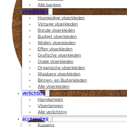
Alle banken
vloerkleden
Hoogpolige vloerkleden
Vintage vloerkleden
Ronde vloerkleden
Budget vloerkleden
Wollen vloerkleden
Effen vloerkleden
Grafische vloerkleden
Ovale vloerkleden
Organische vloerkleden
Wasbare vloerkleden
Binnen- en Buitenkleden
Alle vloerkleden
verlichting
Hanglampen
Vloerlampen
Alle verlichting
accessoires
Kussens