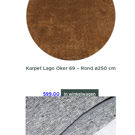
Karpet Lago Oker 69 – Rond ø250 cm
599,00
In winkelwagen