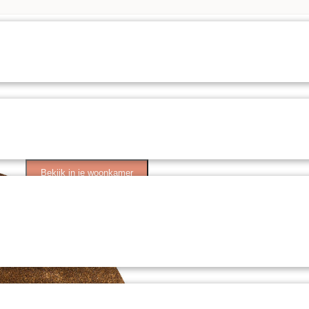
Bekijk in je woonkamer