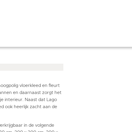
ogpolig vloerkleed en fleurt
pannen en daarnaast zorgt het
je interieur. Naast dat Lago
ed ook heerlijk zacht aan de
verkrijgbaar in de volgende