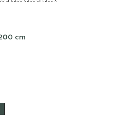
230 cm, 200 x 200 cm, 200 x
ø200 cm