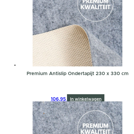
Premium Antislip Ondertapijt 230 x 330 cm
106,95
In winkelwagen