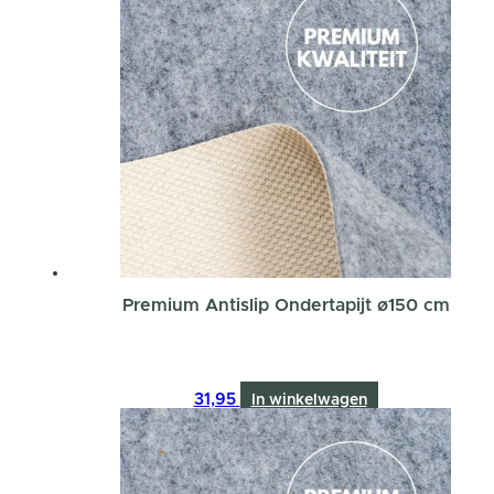
Premium Antislip Ondertapijt ø150 cm
31,95
In winkelwagen