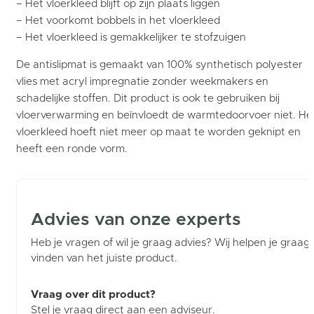
– Het vloerkleed blijft op zijn plaats liggen
– Het voorkomt bobbels in het vloerkleed
– Het vloerkleed is gemakkelijker te stofzuigen
De antislipmat is gemaakt van 100% synthetisch polyester
vlies met acryl impregnatie zonder weekmakers en
schadelijke stoffen. Dit product is ook te gebruiken bij
vloerverwarming en beïnvloedt de warmtedoorvoer niet. He
vloerkleed hoeft niet meer op maat te worden geknipt en
heeft een ronde vorm.
Advies van onze experts
Heb je vragen of wil je graag advies? Wij helpen je graag b
vinden van het juiste product.
Vraag over dit product?
Stel je vraag direct aan een adviseur.