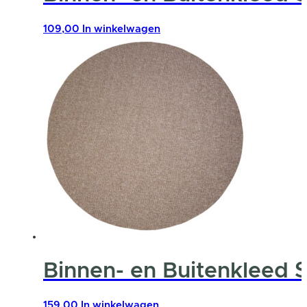
109,00
In winkelwagen
Binnen- en Buitenkleed 
159,00
In winkelwagen