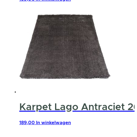
Karpet Lago Antraciet 2
189,00
In winkelwagen