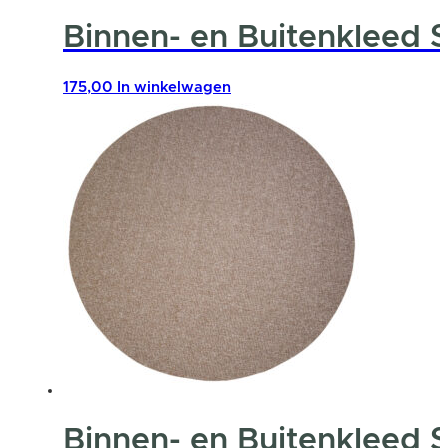
Binnen- en Buitenkleed 
175,00
In winkelwagen
Binnen- en Buitenkleed 