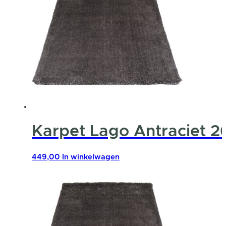
Karpet Lago Antraciet 2
449,00
In winkelwagen