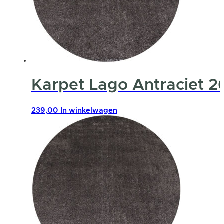
Karpet Lago Antraciet 2
239,00
In winkelwagen