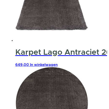
Karpet Lago Antraciet 2
649,00
In winkelwagen