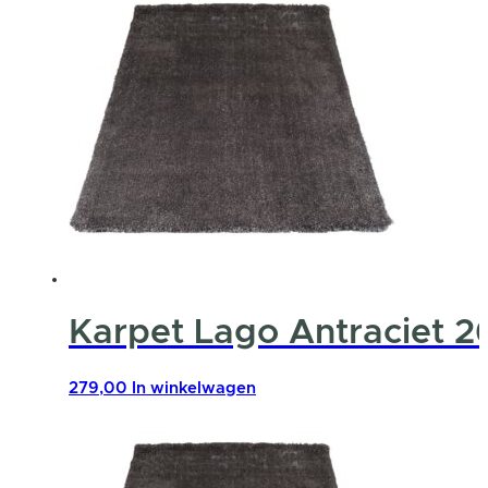
Karpet Lago Antraciet 2
279,00
In winkelwagen