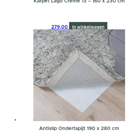
Karpet Lago Creme 13 – 160 x 230 cm
279,00
In winkelwagen
Antislip Ondertapijt 190 x 280 cm