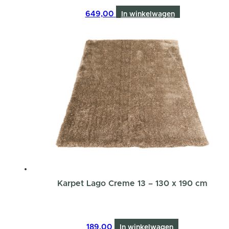
649,00
In winkelwagen
Karpet Lago Creme 13 – 130 x 190 cm
189,00
In winkelwagen