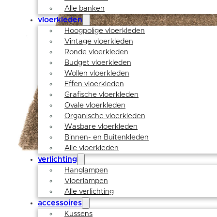
Alle banken
vloerkleden
Hoogpolige vloerkleden
Vintage vloerkleden
Ronde vloerkleden
Budget vloerkleden
Wollen vloerkleden
Effen vloerkleden
Grafische vloerkleden
Ovale vloerkleden
Organische vloerkleden
Wasbare vloerkleden
Binnen- en Buitenkleden
Alle vloerkleden
verlichting
Hanglampen
Vloerlampen
Alle verlichting
accessoires
Kussens