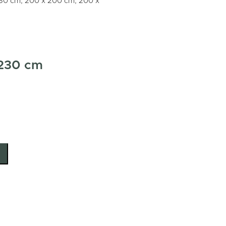
230 cm, 200 x 200 cm, 200 x
 230 cm