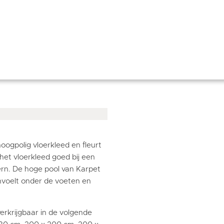
ogpolig vloerkleed en fleurt
 het vloerkleed goed bij een
dern. De hoge pool van Karpet
nvoelt onder de voeten en
verkrijgbaar in de volgende