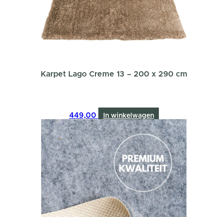
Karpet Lago Creme 13 – 200 x 290 cm
449,00
In winkelwagen