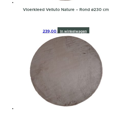
Vloerkleed Velluto Nature – Rond ø230 cm
239,00
In winkelwagen