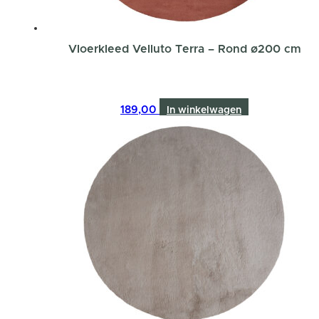
Vloerkleed Velluto Terra – Rond ø200 cm
189,00
In winkelwagen