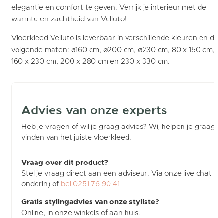
elegantie en comfort te geven. Verrijk je interieur met de
warmte en zachtheid van Velluto!
Vloerkleed Velluto is leverbaar in verschillende kleuren en d
volgende maten: ø160 cm, ø200 cm, ø230 cm, 80 x 150 cm,
160 x 230 cm, 200 x 280 cm en 230 x 330 cm.
Advies van onze experts
Heb je vragen of wil je graag advies? Wij helpen je graag b
vinden van het juiste vloerkleed.
Vraag over dit product?
Stel je vraag direct aan een adviseur. Via onze live chat (
onderin) of
bel 0251 76 90 41
Gratis stylingadvies van onze styliste?
Online, in onze winkels of aan huis.