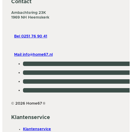
Contact
Ambachtsring 23K
1969 NH Heemskerk
Bel 0251 76 90 41
Mail info@home67.nl
© 2026 Home67
®
Klantenservice
Klantenservice