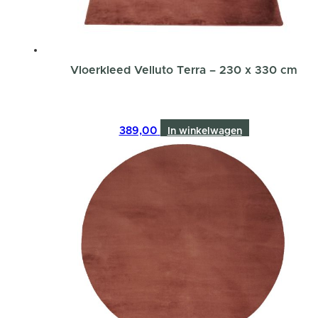
Vloerkleed Velluto Terra – 230 x 330 cm
389,00
In winkelwagen