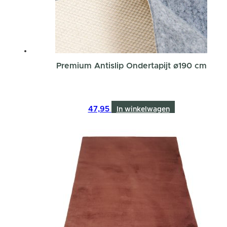
Premium Antislip Ondertapijt ø190 cm
47,95
In winkelwagen