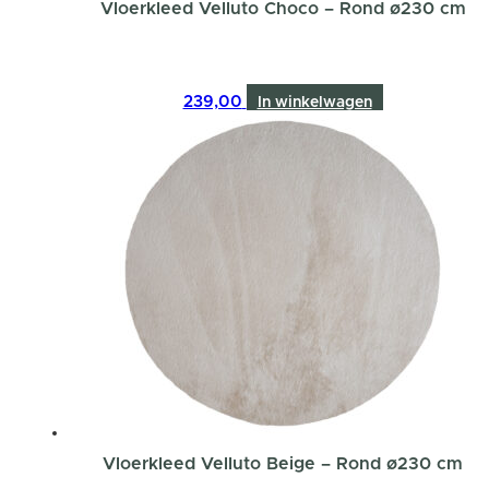
Vloerkleed Velluto Choco – Rond ø230 cm
239,00
In winkelwagen
Vloerkleed Velluto Beige – Rond ø230 cm