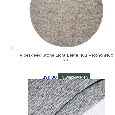
Vloerkleed Stone Licht Beige 462 – Rond ø160
cm
299,00
In winkelwagen