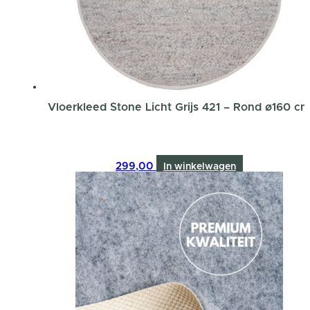
Vloerkleed Stone Licht Grijs 421 – Rond ø160 c
299,00
In winkelwagen