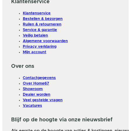
Klantenservice
Klantenservice
Bestellen & bezorgen
Ruilen & retourneren
Service & garantie
Veilig betalen
Algemene voorwaarden
Privacy verklaring
Mijn account
Over ons
Contactgegevens
Over Home67
Showroom
Dealer worden
Veel gestelde vragen
Vacatures
Blijf op de hoogte via onze nieuwsbrief
Als eerste op de hoogte van acties & kortingen, nieuwe a