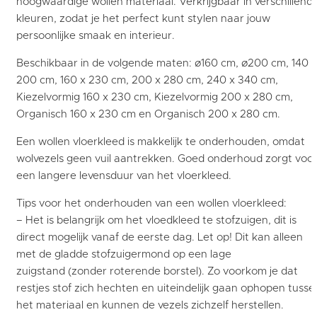
hoogwaardige wollen materiaal. Verkrijgbaar in verschillend
kleuren, zodat je het perfect kunt stylen naar jouw
persoonlijke smaak en interieur.
Beschikbaar in de volgende maten: ø160 cm, ø200 cm, 140 x
200 cm, 160 x 230 cm, 200 x 280 cm, 240 x 340 cm,
Kiezelvormig 160 x 230 cm, Kiezelvormig 200 x 280 cm,
Organisch 160 x 230 cm en Organisch 200 x 280 cm.
Een wollen vloerkleed is makkelijk te onderhouden, omdat
wolvezels geen vuil aantrekken. Goed onderhoud zorgt voo
een langere levensduur van het vloerkleed.
Tips voor het onderhouden van een wollen vloerkleed:
– Het is belangrijk om het vloedkleed te stofzuigen, dit is
direct mogelijk vanaf de eerste dag. Let op! Dit kan alleen
met de gladde stofzuigermond op een lage
zuigstand (zonder roterende borstel). Zo voorkom je dat
restjes stof zich hechten en uiteindelijk gaan ophopen tusse
het materiaal en kunnen de vezels zichzelf herstellen.