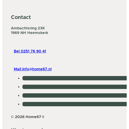
Contact
Ambachtsring 23K
1969 NH Heemskerk
Bel 0251 76 90 41
Mail info@home67.nl
© 2026 Home67
®