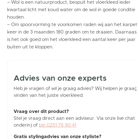
– Wol is een natuurproduct, bespuit het vloerkleed ieder
kwartaal licht met koud water om de wol in goede conditie t
houden.
– Om spoorvorming te voorkomen raden wij aan het karpet 
keer in de 3 maanden 180 graden om te draaien. Daarnaast
is het ook goed om het vloerkleed een aantal keer per jaar
buiten uit te kloppen.
Advies van onze experts
Heb je vragen of wil je graag advies? Wij helpen je graag b
vinden van het juiste vloerkleed.
Vraag over dit product?
Stel je vraag direct aan een adviseur. Via onze live chat (
onderin) of
bel 0251 76 90 41
Gratis stylingadvies van onze styliste?