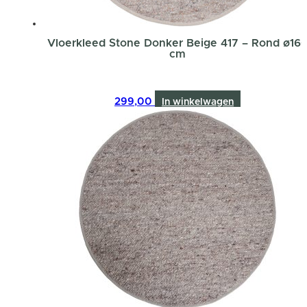
Vloerkleed Stone Donker Beige 417 – Rond ø16
cm
299,00
In winkelwagen