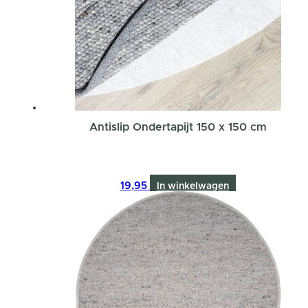
Antislip Ondertapijt 150 x 150 cm
19,95
In winkelwagen