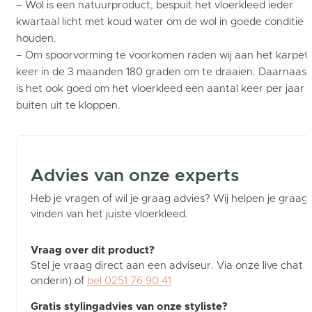
– Wol is een natuurproduct, bespuit het vloerkleed ieder
kwartaal licht met koud water om de wol in goede conditie t
houden.
– Om spoorvorming te voorkomen raden wij aan het karpet 
keer in de 3 maanden 180 graden om te draaien. Daarnaast
is het ook goed om het vloerkleed een aantal keer per jaar
buiten uit te kloppen.
Advies van onze experts
Heb je vragen of wil je graag advies? Wij helpen je graag b
vinden van het juiste vloerkleed.
Vraag over dit product?
Stel je vraag direct aan een adviseur. Via onze live chat (
onderin) of
bel 0251 76 90 41
Gratis stylingadvies van onze styliste?