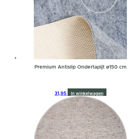
Premium Antislip Ondertapijt ø150 cm
31,95
In winkelwagen