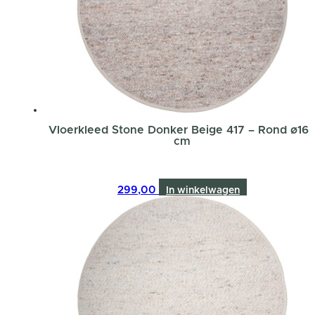
Vloerkleed Stone Donker Beige 417 – Rond ø16
cm
299,00
In winkelwagen