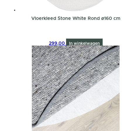
Vloerkleed Stone White Rond ø160 cm
299,00
In winkelwagen