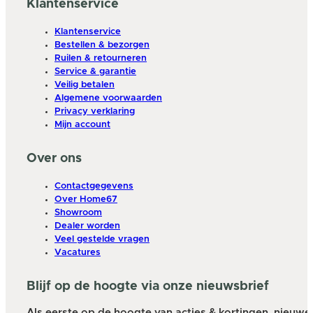
Klantenservice
Klantenservice
Bestellen & bezorgen
Ruilen & retourneren
Service & garantie
Veilig betalen
Algemene voorwaarden
Privacy verklaring
Mijn account
Over ons
Contactgegevens
Over Home67
Showroom
Dealer worden
Veel gestelde vragen
Vacatures
Blijf op de hoogte via onze nieuwsbrief
Als eerste op de hoogte van acties & kortingen, nieuwe a