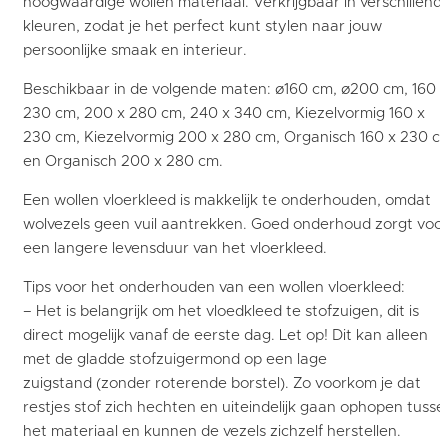
hoogwaardige wollen materiaal. Verkrijgbaar in verschillend
kleuren, zodat je het perfect kunt stylen naar jouw
persoonlijke smaak en interieur.
Beschikbaar in de volgende maten: ø160 cm, ø200 cm, 160 x
230 cm, 200 x 280 cm, 240 x 340 cm, Kiezelvormig 160 x
230 cm, Kiezelvormig 200 x 280 cm, Organisch 160 x 230 c
en Organisch 200 x 280 cm.
Een wollen vloerkleed is makkelijk te onderhouden, omdat
wolvezels geen vuil aantrekken. Goed onderhoud zorgt voo
een langere levensduur van het vloerkleed.
Tips voor het onderhouden van een wollen vloerkleed:
– Het is belangrijk om het vloedkleed te stofzuigen, dit is
direct mogelijk vanaf de eerste dag. Let op! Dit kan alleen
met de gladde stofzuigermond op een lage
zuigstand (zonder roterende borstel). Zo voorkom je dat
restjes stof zich hechten en uiteindelijk gaan ophopen tusse
het materiaal en kunnen de vezels zichzelf herstellen.