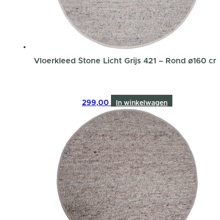
Vloerkleed Stone Licht Grijs 421 – Rond ø160 c
299,00
In winkelwagen