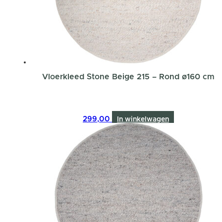
Vloerkleed Stone Beige 215 – Rond ø160 cm
299,00
In winkelwagen