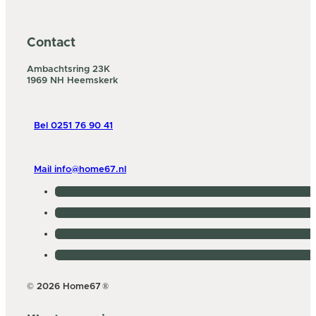
Contact
Ambachtsring 23K
1969 NH Heemskerk
Bel 0251 76 90 41
Mail info@home67.nl
© 2026 Home67
®