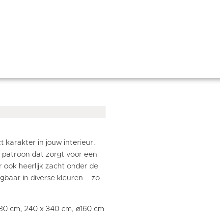
 karakter in jouw interieur.
 patroon dat zorgt voor een
r ook heerlijk zacht onder de
gbaar in diverse kleuren – zo
280 cm, 240 x 340 cm, ø160 cm