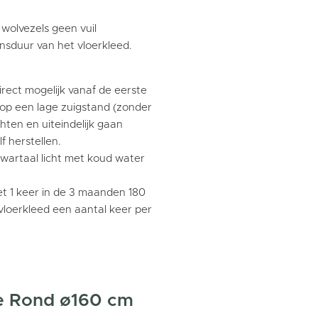
wolvezels geen vuil
sduur van het vloerkleed.
direct mogelijk vanaf de eerste
 op een lage zuigstand (zonder
hten en uiteindelijk gaan
 herstellen.
kwartaal licht met koud water
t 1 keer in de 3 maanden 180
vloerkleed een aantal keer per
ge Rond ø160 cm