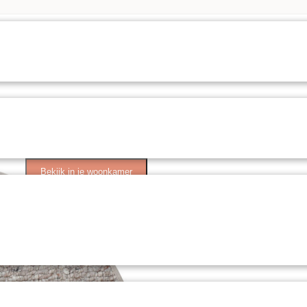
Bekijk in je woonkamer