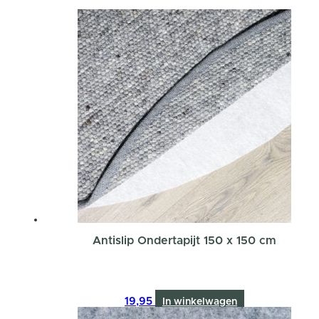
Antislip Ondertapijt 150 x 150 cm
19,95
In winkelwagen