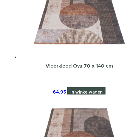
Vloerkleed Ova 70 x 140 cm
64,95
In winkelwagen