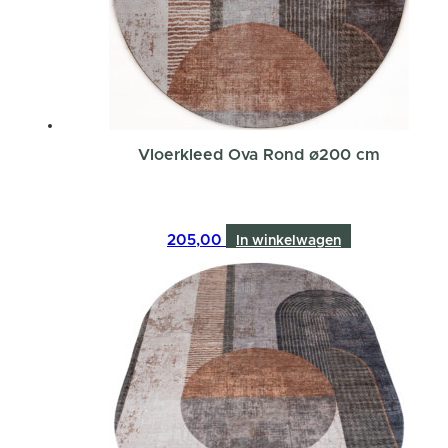
Vloerkleed Ova Rond ø200 cm
205,00
In winkelwagen