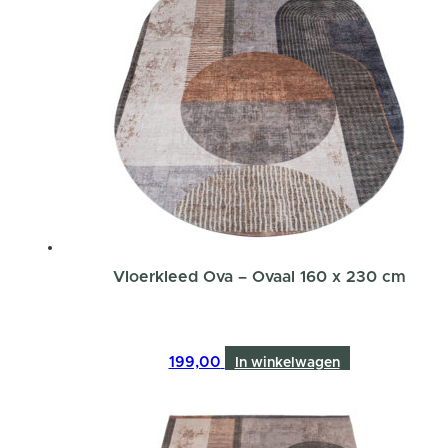
Vloerkleed Ova – Ovaal 160 x 230 cm
199,00
In winkelwagen