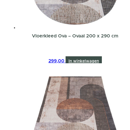
Vloerkleed Ova – Ovaal 200 x 290 cm
299,00
In winkelwagen