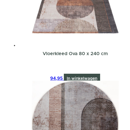
Vloerkleed Ova 80 x 240 cm
94,95
In winkelwagen