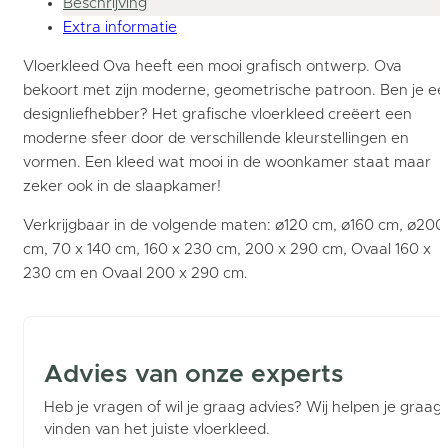
Beschrijving
Extra informatie
Vloerkleed Ova heeft een mooi grafisch ontwerp. Ova
bekoort met zijn moderne, geometrische patroon. Ben je ee
designliefhebber? Het grafische vloerkleed creëert een
moderne sfeer door de verschillende kleurstellingen en
vormen. Een kleed wat mooi in de woonkamer staat maar
zeker ook in de slaapkamer!
Verkrijgbaar in de volgende maten: ø120 cm, ø160 cm, ø200
cm, 70 x 140 cm, 160 x 230 cm, 200 x 290 cm, Ovaal 160 x
230 cm en Ovaal 200 x 290 cm.
Advies van onze experts
Heb je vragen of wil je graag advies? Wij helpen je graag b
vinden van het juiste vloerkleed.