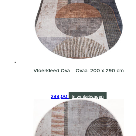
Vloerkleed Ova – Ovaal 200 x 290 cm
299,00
In winkelwagen