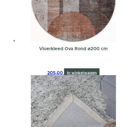
Vloerkleed Ova Rond ø200 cm
205,00
In winkelwagen