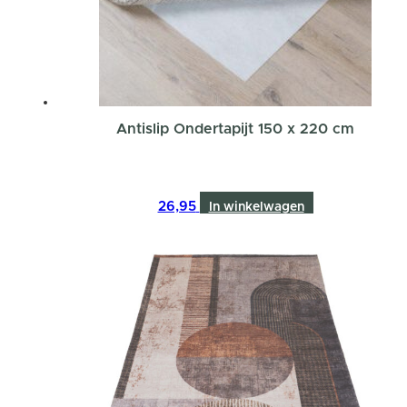
Antislip Ondertapijt 150 x 220 cm
26,95
In winkelwagen