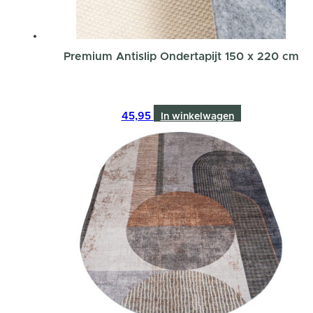
Premium Antislip Ondertapijt 150 x 220 cm
45,95
In winkelwagen