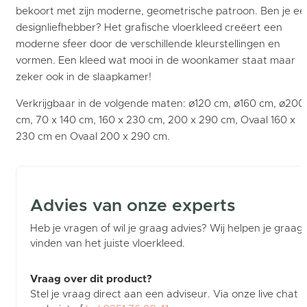
bekoort met zijn moderne, geometrische patroon. Ben je ee
designliefhebber? Het grafische vloerkleed creëert een
moderne sfeer door de verschillende kleurstellingen en
vormen. Een kleed wat mooi in de woonkamer staat maar
zeker ook in de slaapkamer!
Verkrijgbaar in de volgende maten: ø120 cm, ø160 cm, ø200
cm, 70 x 140 cm, 160 x 230 cm, 200 x 290 cm, Ovaal 160 x
230 cm en Ovaal 200 x 290 cm.
Advies van onze experts
Heb je vragen of wil je graag advies? Wij helpen je graag b
vinden van het juiste vloerkleed.
Vraag over dit product?
Stel je vraag direct aan een adviseur. Via onze live chat (