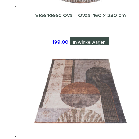
Vloerkleed Ova – Ovaal 160 x 230 cm
199,00
In winkelwagen