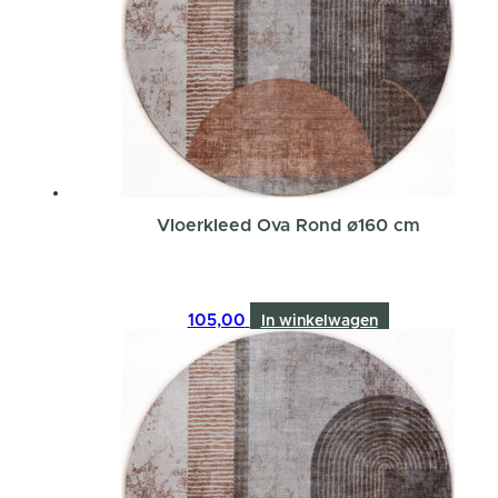
Vloerkleed Ova Rond ø160 cm
105,00
In winkelwagen