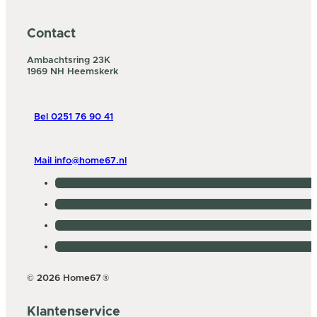
Contact
Ambachtsring 23K
1969 NH Heemskerk
Bel 0251 76 90 41
Mail info@home67.nl
© 2026 Home67
®
Klantenservice