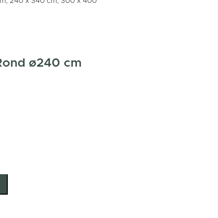
cm, 240 x 340 cm, 300 x 400
 Rond ø240 cm