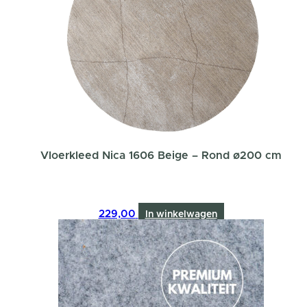
Vloerkleed Nica 1606 Beige – Rond ø200 cm
229,00
In winkelwagen