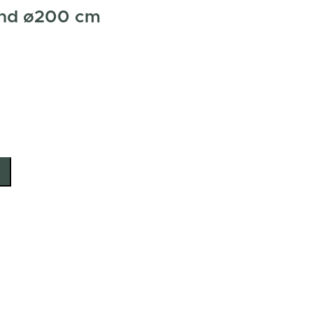
ond ø200 cm