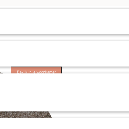
Bekijk in je woonkamer