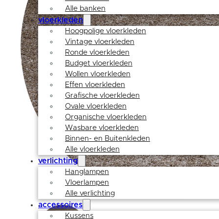
Alle banken
vloerkleden
Hoogpolige vloerkleden
Vintage vloerkleden
Ronde vloerkleden
Budget vloerkleden
Wollen vloerkleden
Effen vloerkleden
Grafische vloerkleden
Ovale vloerkleden
Organische vloerkleden
Wasbare vloerkleden
Binnen- en Buitenkleden
Alle vloerkleden
verlichting
Hanglampen
Vloerlampen
Alle verlichting
accessoires
Kussens