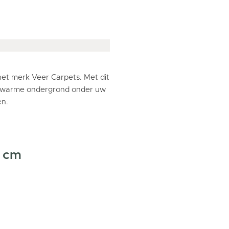
et merk Veer Carpets. Met dit
en warme ondergrond onder uw
en.
 cm