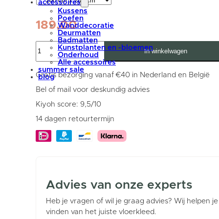
accessoires
Kussens
Poefen
189,00
Wanddecoratie
Deurmatten
Badmatten
Karpet
Kunstplanten en -bloemen
In winkelwagen
Rome
Onderhoud
Sand
Alle accessoires
Rond
summer sale
ø200
Gratis bezorging vanaf €40 in Nederland en België
blog
cm
aantal
Bel of mail voor deskundig advies
Kiyoh score: 9,5/10
14 dagen retourtermijn
Advies van onze experts
Heb je vragen of wil je graag advies? Wij helpen je
vinden van het juiste vloerkleed.