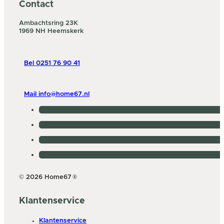
Contact
Ambachtsring 23K
1969 NH Heemskerk
Bel 0251 76 90 41
Mail info@home67.nl
© 2026 Home67
®
Klantenservice
Klantenservice