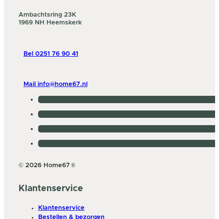
Ambachtsring 23K
1969 NH Heemskerk
Bel 0251 76 90 41
Mail info@home67.nl
© 2026 Home67
®
Klantenservice
Klantenservice
Bestellen & bezorgen