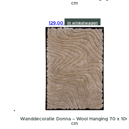
cm
129,00
In winkelwagen
Wanddecoratie Donna – Wool Hanging 70 x 100
cm