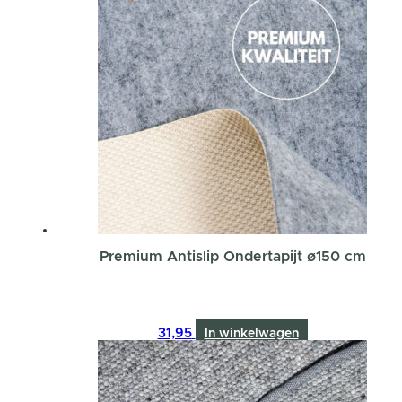
Premium Antislip Ondertapijt ø150 cm
31,95
In winkelwagen