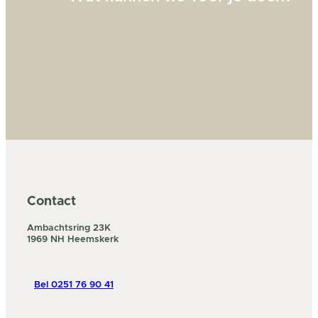
Contact
Ambachtsring 23K
1969 NH Heemskerk
Bel 0251 76 90 41