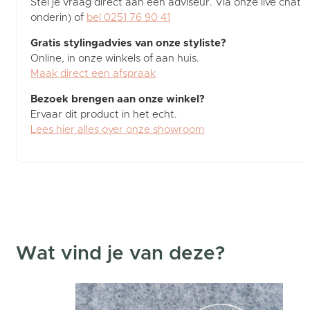
Stel je vraag direct aan een adviseur. Via onze live chat (
onderin) of
bel 0251 76 90 41
Gratis stylingadvies van onze styliste?
Online, in onze winkels of aan huis.
Maak direct een afspraak
Bezoek brengen aan onze winkel?
Ervaar dit product in het echt.
Lees hier alles over onze showroom
Wat vind je van deze?