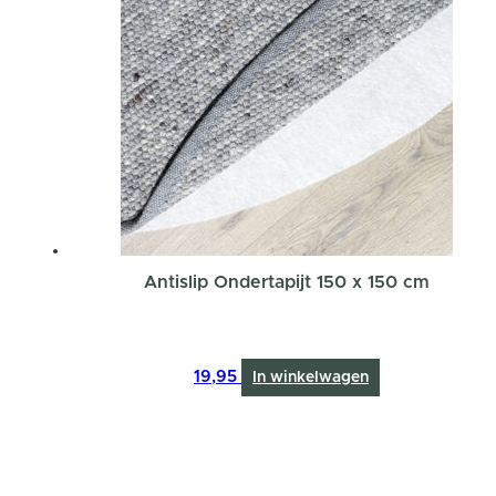
Antislip Ondertapijt 150 x 150 cm
19,95
In winkelwagen