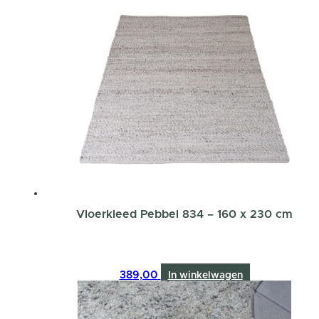
Vloerkleed Pebbel 834 – 160 x 230 cm
389,00
In winkelwagen