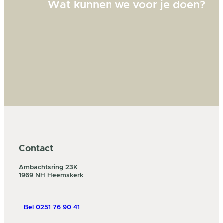
Wat kunnen we voor je doen?
Contact
Ambachtsring 23K
1969 NH Heemskerk
Bel 0251 76 90 41