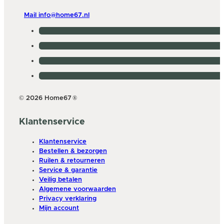
Mail info@home67.nl
© 2026 Home67
®
Klantenservice
Klantenservice
Bestellen & bezorgen
Ruilen & retourneren
Service & garantie
Veilig betalen
Algemene voorwaarden
Privacy verklaring
Mijn account