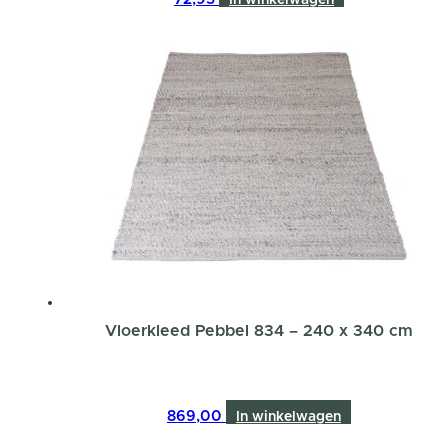
Vloerkleed Pebbel 834 – 240 x 340 cm
869,00
In winkelwagen