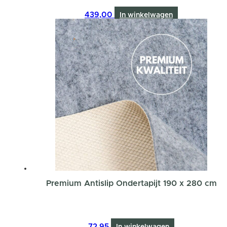
439,00
In winkelwagen
Premium Antislip Ondertapijt 190 x 280 cm
72,95
In winkelwagen