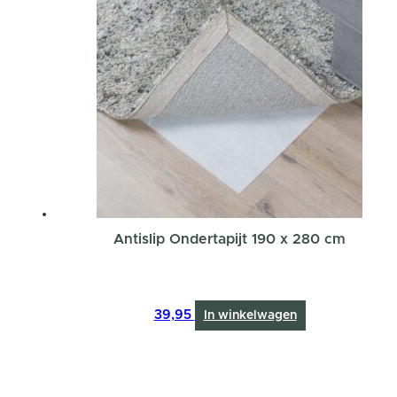
Antislip Ondertapijt 190 x 280 cm
39,95
In winkelwagen