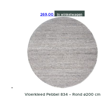
269,00
In winkelwagen
Vloerkleed Pebbel 834 – Rond ø200 cm