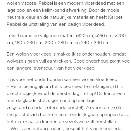
wol en viscose. Pebbel is een modern vloerkleed met een
lage pool en een kelim-band afwerking. Door de mooie
neutrale kleur en de natuurlijke materialen heeft Karpet
Pebbel de uitstraling van een design vloerkleed.
Leverbaar in de volgende maten: ø120 cm, ø160 cm, ø200
cm, 160 x 230 cm, 200 x 280 cm en 240 x 340 cm.
Een wollen vloerkleed is makkelijk te onderhouden, omdat
wolvezels geen vuil aantrekken. Goed onderhoud zorgt voo
een langere levensduur van het vloerkleed.
Tips voor het onderhouden van een wollen vloerkleed:
– Het is belangrijk om het vloedkleed te stofzuigen, dit is
direct mogelijk vanaf de eerste dag. Let op! Dit kan alleen
met de gladde stofzuigermond op een lage
zuigstand (zonder roterende borstel). Zo voorkom je dat
restjes stof zich hechten en uiteindelijk gaan ophopen tusse
het materiaal en kunnen de vezels zichzelf herstellen.
– Wol is een natuurproduct, bespuit het vloerkleed ieder