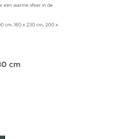
or een warme sfeer in de
00 cm, 160 x 230 cm, 200 x
30 cm