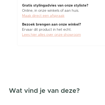
Gratis stylingadvies van onze styliste?
Online, in onze winkels of aan huis.
Maak direct een afspraak
Bezoek brengen aan onze winkel?
Ervaar dit product in het echt.
Lees hier alles over onze showroom
Wat vind je van deze?