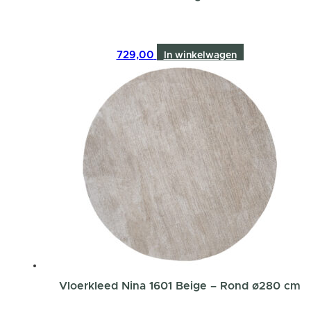
729,00
In winkelwagen
Vloerkleed Nina 1601 Beige – Rond ø280 cm