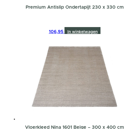
Premium Antislip Ondertapijt 230 x 330 cm
106,95
In winkelwagen
Vloerkleed Nina 1601 Beige – 300 x 400 cm