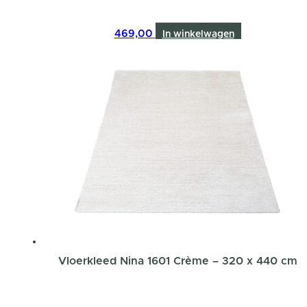
469,00
In winkelwagen
Vloerkleed Nina 1601 Crème – 320 x 440 cm