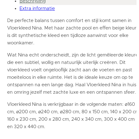
Beschrijving
Extra informatie
De perfecte balans tussen comfort en stijl komt samen in
Vloerkleed Nina. Met haar zachte pool en effen beige kleur,
is dit synthetische kleed een tijdloze aanwinst voor elke
woonkamer.
Wat Nina echt onderscheidt, zijn de licht gemêleerde kleure
die een subtiel, wollig en natuurlijk uiterlijk creëren. Dit
vloerkleed voelt ongelooflijk zacht aan de voeten en past
moeiteloos in elke ruimte. Het is de ideale keuze om op te
ontspannen na een lange dag. Haal Vloerkleed Nina in huis
en omring jezelf met zachte luxe en een ontspannen sfeer.
Vloerkleed Nina is verkrijgbaar in de volgende maten: ø160
cm, ø200 cm, ø240 cm, ø280 cm, 80 x 150 cm, 140 x 200 cm
160 x 230 cm, 200 x 280 cm, 240 x 340 cm, 300 x 400 cm
en 320 x 440 cm.