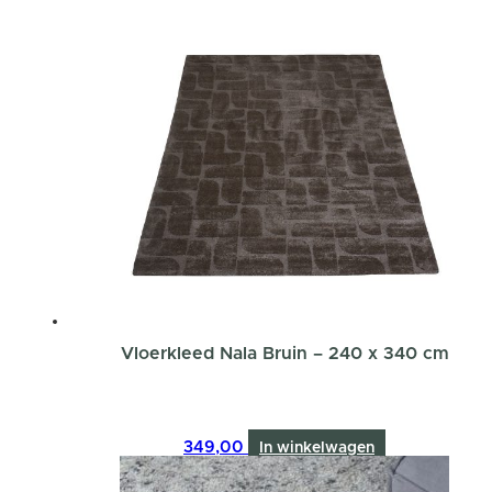
Vloerkleed Nala Bruin – 240 x 340 cm
349,00
In winkelwagen