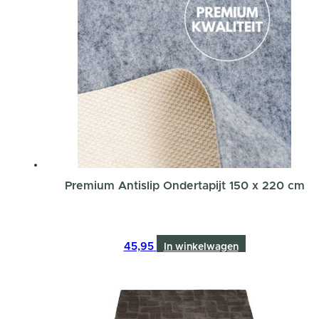
Premium Antislip Ondertapijt 150 x 220 cm
45,95
In winkelwagen