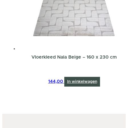
Vloerkleed Nala Beige – 160 x 230 cm
144,00
In winkelwagen