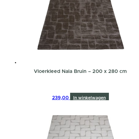
Vloerkleed Nala Bruin – 200 x 280 cm
239,00
In winkelwagen