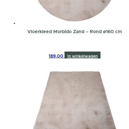
Vloerkleed Morbido Zand – Rond ø160 cm
189,00
In winkelwagen