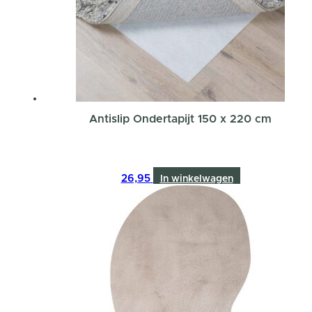
Antislip Ondertapijt 150 x 220 cm
26,95
In winkelwagen