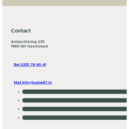
Contact
Ambachtsring 23K
1969 NH Heemskerk
Bel 0251 76 90 41
Mail info@home67.nl