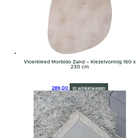
Vloerkleed Morbido Zand – Kiezelvormig 160 x
230 cm
289,00
In winkelwagen