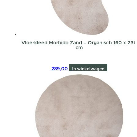
Vloerkleed Morbido Zand – Organisch 160 x 230
cm
289,00
In winkelwagen