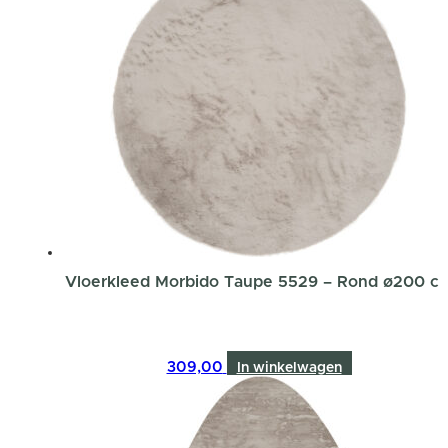
Vloerkleed Morbido Taupe 5529 – Rond ø200 c
309,00
In winkelwagen