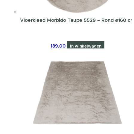
Vloerkleed Morbido Taupe 5529 – Rond ø160 c
189,00
In winkelwagen