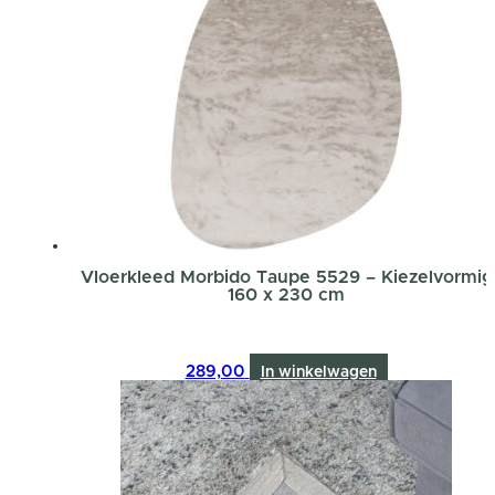
Vloerkleed Morbido Taupe 5529 – Kiezelvormig
160 x 230 cm
289,00
In winkelwagen