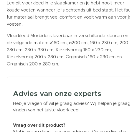
Leg dit vloerkleed in je slaapkamer en je hebt nooit meer
koude voeten wanneer je ‘s ochtends uit bed stapt. Het fau
fur materiaal brengt veel comfort en voelt warm aan voor je
voeten.
Vloerkleed Morbido is leverbaar in verschillende kleuren en
de volgende maten: ø160 cm, ø200 cm, 160 x 230 cm, 200 x
280 cm, 230 x 330 cm, Kiezelvormig 160 x 230 cm,
Kiezelvormig 200 x 280 cm, Organisch 160 x 230 cm en
Organisch 200 x 280 cm.
Advies van onze experts
Heb je vragen of wil je graag advies? Wij helpen je graag b
vinden van het juiste vloerkleed.
Vraag over dit product?
Stel je vraag direct aan een adviseur. Via onze live chat (