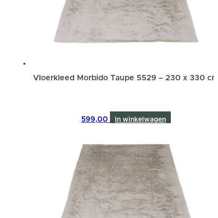
Vloerkleed Morbido Taupe 5529 – 230 x 330 c
599,00
In winkelwagen