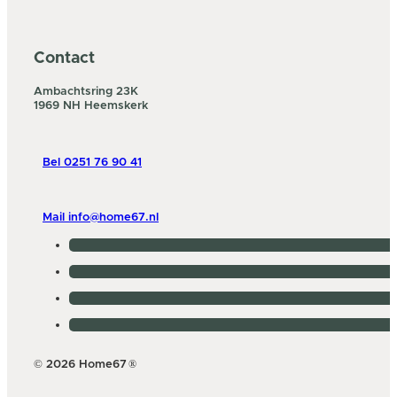
Contact
Ambachtsring 23K
1969 NH Heemskerk
Bel 0251 76 90 41
Mail info@home67.nl
© 2026 Home67
®