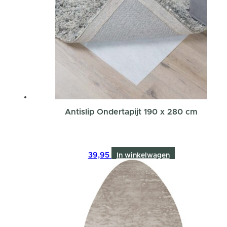
Antislip Ondertapijt 190 x 280 cm
39,95
In winkelwagen