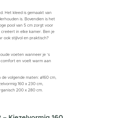
eed. Het kleed is gemaakt van
erhouden is. Bovendien is het
hoge pool van 5 cm zorgt voor
 creëert in elke kamer. Ben je
 ook stijlvol en praktisch?
 koude voeten wanneer je ‘s
l comfort en voelt warm aan
en de volgende maten: ø160 cm,
elvormig 160 x 230 cm,
rganisch 200 x 280 cm.
 – Kiezelvormig 160