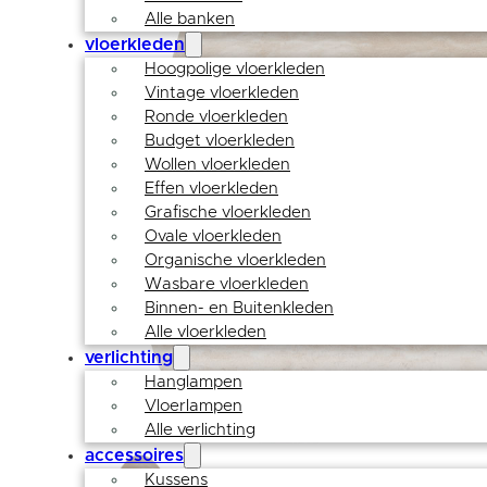
Alle banken
vloerkleden
Hoogpolige vloerkleden
Vintage vloerkleden
Ronde vloerkleden
Budget vloerkleden
Wollen vloerkleden
Effen vloerkleden
Grafische vloerkleden
Ovale vloerkleden
Organische vloerkleden
Wasbare vloerkleden
Binnen- en Buitenkleden
Alle vloerkleden
verlichting
Hanglampen
Vloerlampen
Alle verlichting
accessoires
Kussens