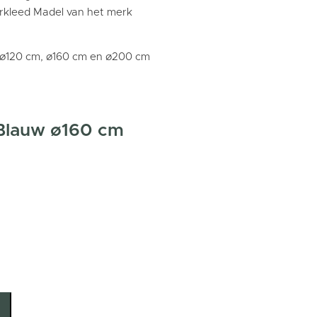
erkleed Madel van het merk
, ø120 cm, ø160 cm en ø200 cm
Blauw ø160 cm