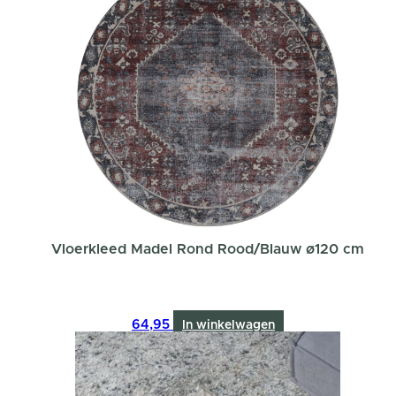
Vloerkleed Madel Rond Rood/Blauw ø120 cm
64,95
In winkelwagen