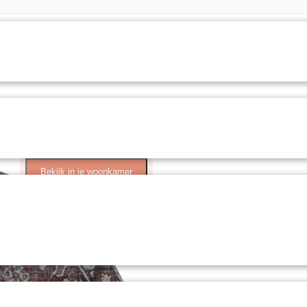
Bekijk in je woonkamer