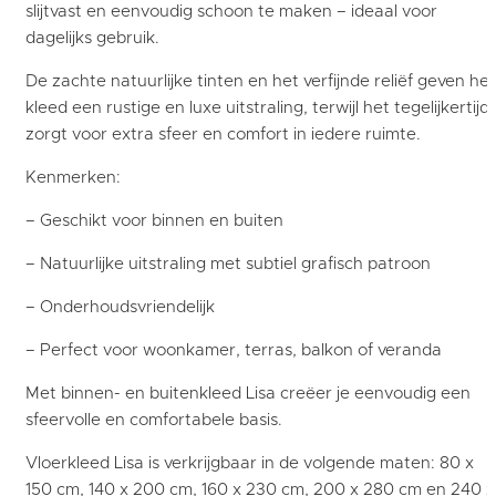
slijtvast en eenvoudig schoon te maken – ideaal voor
dagelijks gebruik.
De zachte natuurlijke tinten en het verfijnde reliëf geven het
kleed een rustige en luxe uitstraling, terwijl het tegelijkertijd
zorgt voor extra sfeer en comfort in iedere ruimte.
Kenmerken:
– Geschikt voor binnen en buiten
– Natuurlijke uitstraling met subtiel grafisch patroon
– Onderhoudsvriendelijk
– Perfect voor woonkamer, terras, balkon of veranda
Met binnen- en buitenkleed Lisa creëer je eenvoudig een
sfeervolle en comfortabele basis.
Vloerkleed Lisa is verkrijgbaar in de volgende maten: 80 x
150 cm, 140 x 200 cm, 160 x 230 cm, 200 x 280 cm en 240 x