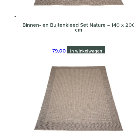
Binnen- en Buitenkleed Set Nature – 140 x 200
cm
79,00
In winkelwagen