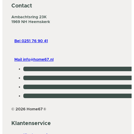
Contact
Ambachtsring 23K
1969 NH Heemskerk
Bel 0251 76 90 41
Mail info@home67.nl
© 2026 Home67
®
Klantenservice