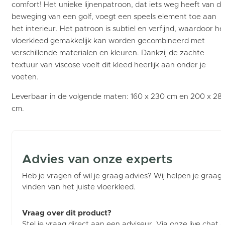
comfort! Het unieke lijnenpatroon, dat iets weg heeft van d
beweging van een golf, voegt een speels element toe aan
het interieur. Het patroon is subtiel en verfijnd, waardoor he
vloerkleed gemakkelijk kan worden gecombineerd met
verschillende materialen en kleuren. Dankzij de zachte
textuur van viscose voelt dit kleed heerlijk aan onder je
voeten.
Leverbaar in de volgende maten: 160 x 230 cm en 200 x 28
cm.
Advies van onze experts
Heb je vragen of wil je graag advies? Wij helpen je graag b
vinden van het juiste vloerkleed.
Vraag over dit product?
Stel je vraag direct aan een adviseur. Via onze live chat (