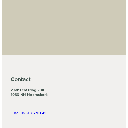
Contact
Ambachtsring 23K
1969 NH Heemskerk
Bel 0251 76 90 41