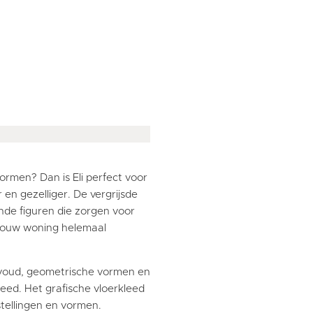
ormen? Dan is Eli perfect voor
 en gezelliger. De vergrijsde
onde figuren die zorgen voor
t jouw woning helemaal
nvoud, geometrische vormen en
eed. Het grafische vloerkleed
stellingen en vormen.