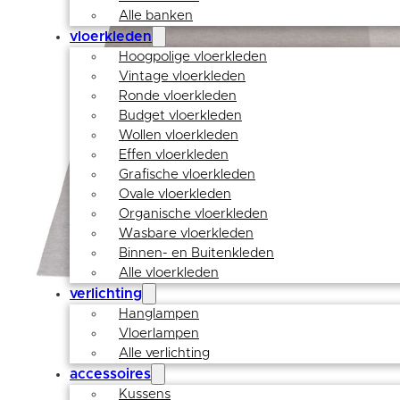
Alle banken
vloerkleden
Hoogpolige vloerkleden
Vintage vloerkleden
Ronde vloerkleden
Budget vloerkleden
Wollen vloerkleden
Effen vloerkleden
Grafische vloerkleden
Ovale vloerkleden
Organische vloerkleden
Wasbare vloerkleden
Binnen- en Buitenkleden
Alle vloerkleden
verlichting
Hanglampen
Vloerlampen
Alle verlichting
accessoires
Kussens