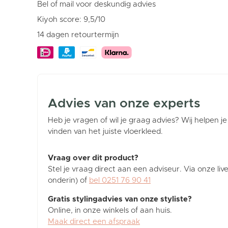
cm
Bel of mail voor deskundig advies
aantal
Kiyoh score: 9,5/10
14 dagen retourtermijn
Advies van onze experts
Heb je vragen of wil je graag advies? Wij helpen je
vinden van het juiste vloerkleed.
Vraag over dit product?
Stel je vraag direct aan een adviseur. Via onze liv
onderin) of
bel 0251 76 90 41
Gratis stylingadvies van onze styliste?
Online, in onze winkels of aan huis.
Maak direct een afspraak