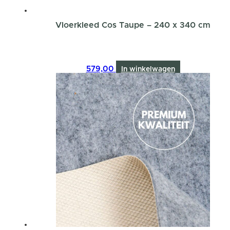
Vloerkleed Cos Taupe – 240 x 340 cm
579,00
In winkelwagen