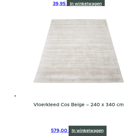
39,95
In winkelwagen
Vloerkleed Cos Beige – 240 x 340 cm
579,00
In winkelwagen