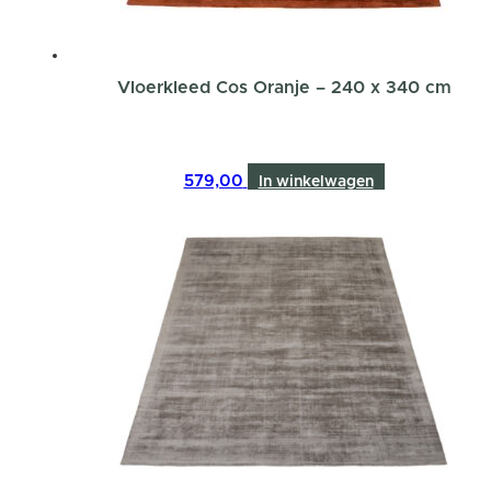
Vloerkleed Cos Oranje – 240 x 340 cm
579,00
In winkelwagen