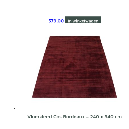
579,00
In winkelwagen
Vloerkleed Cos Bordeaux – 240 x 340 cm