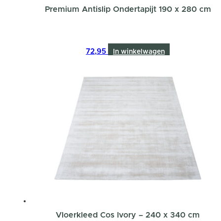
Premium Antislip Ondertapijt 190 x 280 cm
72,95
In winkelwagen
Vloerkleed Cos Ivory – 240 x 340 cm