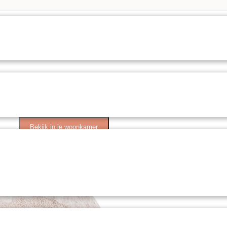
Bekijk in je woonkamer