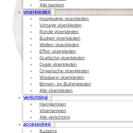
Alle banken
vloerkleden
Hoogpolige vloerkleden
Vintage vloerkleden
Ronde vloerkleden
Budget vloerkleden
Wollen vloerkleden
Effen vloerkleden
Grafische vloerkleden
Ovale vloerkleden
Organische vloerkleden
Wasbare vloerkleden
Binnen- en Buitenkleden
Alle vloerkleden
verlichting
Hanglampen
Vloerlampen
Alle verlichting
accessoires
Kussens