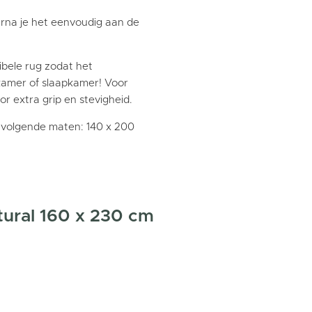
rna je het eenvoudig aan de
ibele rug zodat het
rkamer of slaapkamer! Voor
r extra grip en stevigheid.
de volgende maten: 140 x 200
tural 160 x 230 cm