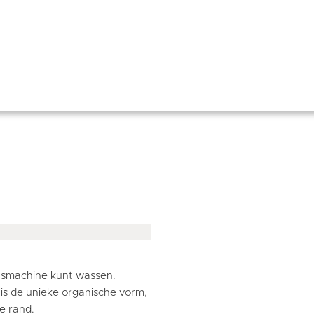
 wasmachine kunt wassen.
 is de unieke organische vorm,
e rand.