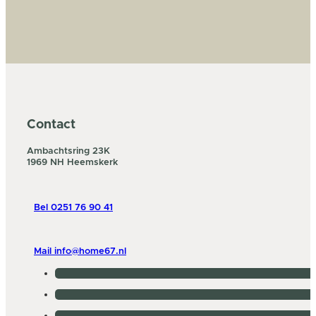
Contact
Ambachtsring 23K
1969 NH Heemskerk
Bel 0251 76 90 41
Mail info@home67.nl