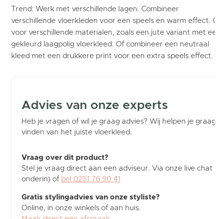
Trend: Werk met verschillende lagen. Combineer
verschillende vloerkleden voor een speels en warm effect. G
voor verschillende materialen, zoals een jute variant met ee
gekleurd laagpolig vloerkleed. Of combineer een neutraal
kleed met een drukkere print voor een extra speels effect.
Advies van onze experts
Heb je vragen of wil je graag advies? Wij helpen je graag b
vinden van het juiste vloerkleed.
Vraag over dit product?
Stel je vraag direct aan een adviseur. Via onze live chat (
onderin) of
bel 0251 76 90 41
Gratis stylingadvies van onze styliste?
Online, in onze winkels of aan huis.
Maak direct een afspraak