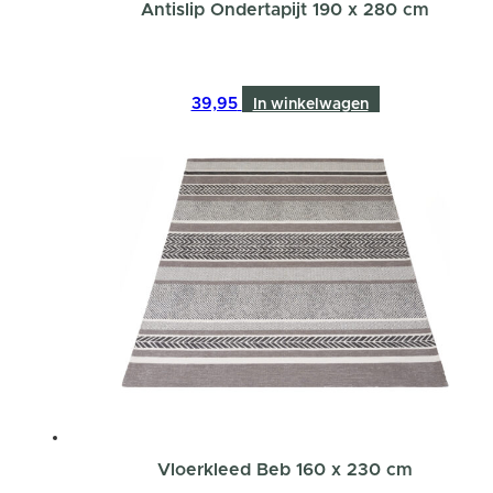
Antislip Ondertapijt 190 x 280 cm
39,95
In winkelwagen
Vloerkleed Beb 160 x 230 cm