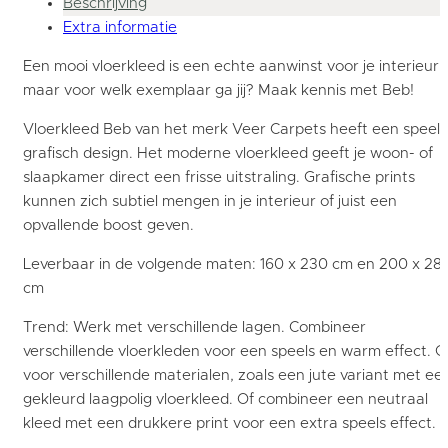
Beschrijving
Extra informatie
Een mooi vloerkleed is een echte aanwinst voor je interieur,
maar voor welk exemplaar ga jij? Maak kennis met Beb!
Vloerkleed Beb van het merk Veer Carpets heeft een speels
grafisch design. Het moderne vloerkleed geeft je woon- of
slaapkamer direct een frisse uitstraling. Grafische prints
kunnen zich subtiel mengen in je interieur of juist een
opvallende boost geven.
Leverbaar in de volgende maten: 160 x 230 cm en 200 x 28
cm
Trend: Werk met verschillende lagen. Combineer
verschillende vloerkleden voor een speels en warm effect. G
voor verschillende materialen, zoals een jute variant met ee
gekleurd laagpolig vloerkleed. Of combineer een neutraal
kleed met een drukkere print voor een extra speels effect.