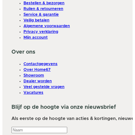
Bestellen & bezorgen
Ruilen & retourneren
Service & garantie
Veilig betalen
Algemene voorwaarden
Privacy verklaring
Mijn account
Over ons
Contactgegevens
Over Home67
Showroom
Dealer worden
Veel gestelde vragen
Vacatures
Blijf op de hoogte via onze nieuwsbrief
Als eerste op de hoogte van acties & kortingen, nieuwe a