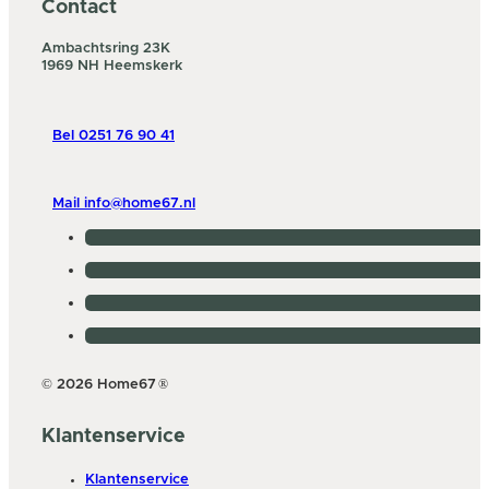
Contact
Ambachtsring 23K
1969 NH Heemskerk
Bel 0251 76 90 41
Mail info@home67.nl
© 2026 Home67
®
Klantenservice
Klantenservice