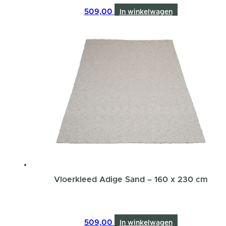
509,00
In winkelwagen
Vloerkleed Adige Sand – 160 x 230 cm
509,00
In winkelwagen