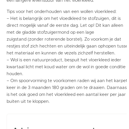
een langere levensduur van het vloerkleed.
Tips voor het onderhouden van een wollen vloerkleed:
– Het is belangrijk om het vloedkleed te stofzuigen, dit is
direct mogelijk vanaf de eerste dag. Let op! Dit kan alleen
met de gladde stofzuigermond op een lage
zuigstand (zonder roterende borstel). Zo voorkom je dat
restjes stof zich hechten en uiteindelijk gaan ophopen tusse
het materiaal en kunnen de vezels zichzelf herstellen.
– Wol is een natuurproduct, bespuit het vloerkleed ieder
kwartaal licht met koud water om de wol in goede conditie t
houden.
– Om spoorvorming te voorkomen raden wij aan het karpet 
keer in de 3 maanden 180 graden om te draaien. Daarnaast
is het ook goed om het vloerkleed een aantal keer per jaar
buiten uit te kloppen.