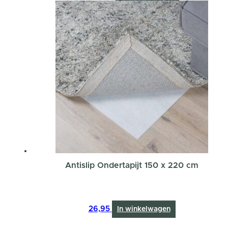
Antislip Ondertapijt 150 x 220 cm
26,95
In winkelwagen