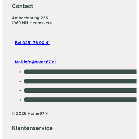
Contact
Ambachtsring 23K
1969 NH Heemskerk
Bel 0251 76 90 41
Mail info@home67.nl
© 2026 Home67
®
Klantenservice