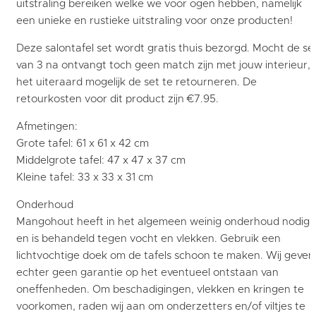
uitstraling bereiken welke we voor ogen hebben, namelijk
een unieke en rustieke uitstraling voor onze producten!
Deze salontafel set wordt gratis thuis bezorgd. Mocht de se
van 3 na ontvangt toch geen match zijn met jouw interieur, i
het uiteraard mogelijk de set te retourneren. De
retourkosten voor dit product zijn €7.95.
Afmetingen:
Grote tafel: 61 x 61 x 42 cm
Middelgrote tafel: 47 x 47 x 37 cm
Kleine tafel: 33 x 33 x 31 cm
Onderhoud
Mangohout heeft in het algemeen weinig onderhoud nodig
en is behandeld tegen vocht en vlekken. Gebruik een
lichtvochtige doek om de tafels schoon te maken. Wij geven
echter geen garantie op het eventueel ontstaan van
oneffenheden. Om beschadigingen, vlekken en kringen te
voorkomen, raden wij aan om onderzetters en/of viltjes te