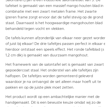
Salontafel Erjan is een industriele salontafelset van 3. De
tafelset is gemaakt van een massief mango houten blad in
combinatie met een zwart metalen frame. Het zwarte
ijzeren frame zorgt ervoor dat de tafel stevig op de grond
staat. Daarnaast is het hoogwaardige mangohouten blad
behandeld tegen vocht en vlekken.
De tafels kunnen afzonderlijk van elkaar neer gezet worden
of juist bij elkaar! De drie tafeltjes passen perfect in elkaar e
hierdoor ontstaat een speels effect. Het ronde tafelblad (±
1,2 cm dik) is gemaakt van duurzaam mangohout.
Het framewerk van de salontafel set is gemaakt van zwart
gepoedercoat staal. Het onderstel van alle tafeltjes zijn
halfopen. De tafeltjes worden gemonteerd geleverd
waardoor je na ontvangst de set alleen maar hoeft uit te
pakken en op de juiste plek moet zetten.
Het product wordt op een ambachtelijke manier met de
handgemaakt. Dit is een bewuste keuze omdat wij zo de