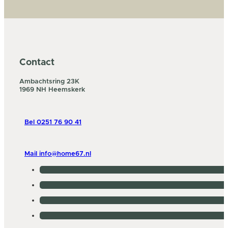
Contact
Ambachtsring 23K
1969 NH Heemskerk
Bel 0251 76 90 41
Mail info@home67.nl