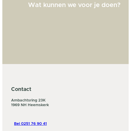
Wat kunnen we voor je doen?
Contact
Ambachtsring 23K
1969 NH Heemskerk
Bel 0251 76 90 41