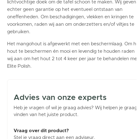
lichtvochtige doek om de tafel schoon te maken. Wij geven
echter geen garantie op het eventueel ontstaan van
oneffenheden. Om beschadigingen, vlekken en kringen te
voorkomen, raden wij aan om onderzetters en/of viltjes te
gebruiken.
Het mangohout is afgewerkt met een beschermlaag. Om he
hout te beschermen én mooi en levendig te houden raden
wij aan om het hout 2 tot 4 keer per jaar te behandelen met
Elite Polish.
Advies van onze experts
Heb je vragen of wil je graag advies? Wij helpen je graag b
vinden van het juiste product.
Vraag over dit product?
Stel je vraag direct aan een adviseur.