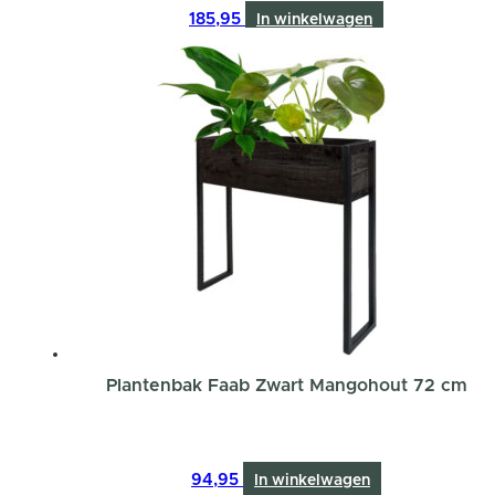
185,95
In winkelwagen
Plantenbak Faab Zwart Mangohout 72 cm
94,95
In winkelwagen