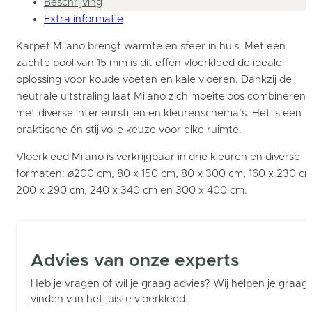
Beschrijving
Extra informatie
Karpet Milano brengt warmte en sfeer in huis. Met een
zachte pool van 15 mm is dit effen vloerkleed de ideale
oplossing voor koude voeten en kale vloeren. Dankzij de
neutrale uitstraling laat Milano zich moeiteloos combineren
met diverse interieurstijlen en kleurenschema’s. Het is een
praktische én stijlvolle keuze voor elke ruimte.
Vloerkleed Milano is verkrijgbaar in drie kleuren en diverse
formaten: ø200 cm, 80 x 150 cm, 80 x 300 cm, 160 x 230 cm
200 x 290 cm, 240 x 340 cm en 300 x 400 cm.
Advies van onze experts
Heb je vragen of wil je graag advies? Wij helpen je graag b
vinden van het juiste vloerkleed.