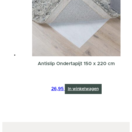
Antislip Ondertapijt 150 x 220 cm
26,95
In winkelwagen