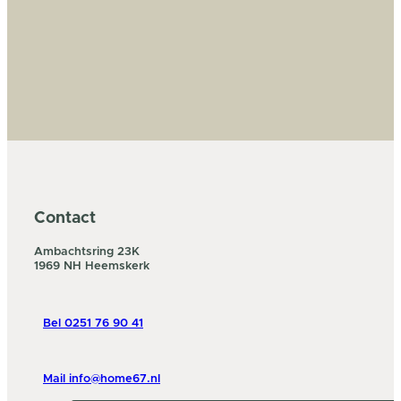
Contact
Ambachtsring 23K
1969 NH Heemskerk
Bel 0251 76 90 41
Mail info@home67.nl