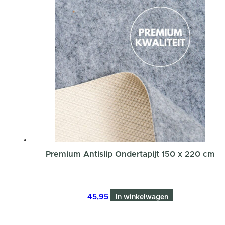
Premium Antislip Ondertapijt 150 x 220 cm
45,95
In winkelwagen