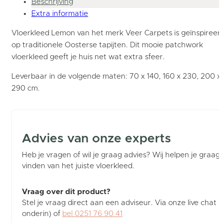
Beschrijving
Extra informatie
Vloerkleed Lemon van het merk Veer Carpets is geïnspireer
op traditionele Oosterse tapijten. Dit mooie patchwork
vloerkleed geeft je huis net wat extra sfeer.
Leverbaar in de volgende maten: 70 x 140, 160 x 230, 200 x
290 cm.
Advies van onze experts
Heb je vragen of wil je graag advies? Wij helpen je graag b
vinden van het juiste vloerkleed.
Vraag over dit product?
Stel je vraag direct aan een adviseur. Via onze live chat (
onderin) of
bel 0251 76 90 41