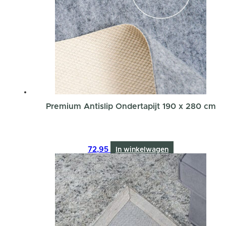
Premium Antislip Ondertapijt 190 x 280 cm
72,95
In winkelwagen