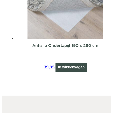
Antislip Ondertapijt 190 x 280 cm
39,95
In winkelwagen