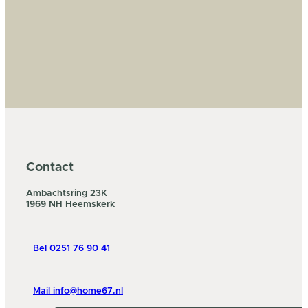
Contact
Ambachtsring 23K
1969 NH Heemskerk
Bel 0251 76 90 41
Mail info@home67.nl