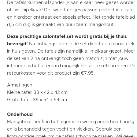
De tafels kunnen afzonderlijk van elkaar neer gezet worden
of juist bij elkaar! De twee tafeltjes passen perfect in elkaar
en hierdoor ontstaat een speels effect. Het ronde tafelblad
(1,5 cm dik) is gemaakt van duurzaam mangohout.
Deze prachtige salontafel set wordt gratis bij je thuis
bezorgd!
Na ontvangst kan je de set direct een mooie plek
in huis geven. De tafels zijn namelijk al in elkaar gezet. Moch
de set van 2 na ontvangt toch geen match zijn met jouw
interieur, is het uiteraard mogelijk de set te retourneren. De
retourkosten voor dit product zijn €7.95.
Afmetingen:
Kleine tafel: 33 x 42 x 42 cm
Grote tafel: 39 x 54 x 54 cm
Onderhoud
Mangohout heeft in het algemeen weinig onderhoud nodig
en is behandeld tegen vocht en vlekken. Gebruik een
lichtvochtige doek om de tafels schoon te maken. Wij geven