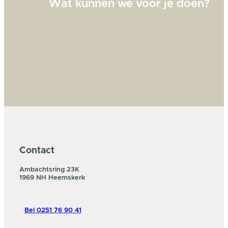
Wat kunnen we voor je doen?
Contact
Ambachtsring 23K
1969 NH Heemskerk
Bel 0251 76 90 41