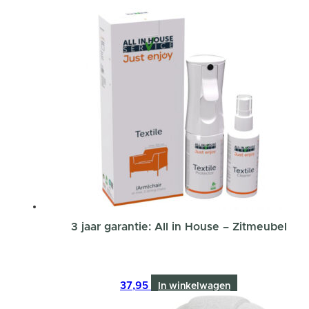
3 jaar garantie: All in House – Zitmeubel
37,95
In winkelwagen