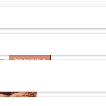
Bekijk in je woonkamer