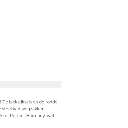
! De blokstiksels en de ronde
de stoel kan wegzakken.
elstof Perfect Harmony, wat