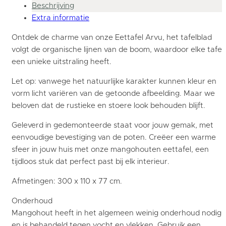
Beschrijving
Extra informatie
Ontdek de charme van onze Eettafel Arvu, het tafelblad
volgt de organische lijnen van de boom, waardoor elke tafel
een unieke uitstraling heeft.
Let op: vanwege het natuurlijke karakter kunnen kleur en
vorm licht variëren van de getoonde afbeelding. Maar we
beloven dat de rustieke en stoere look behouden blijft.
Geleverd in gedemonteerde staat voor jouw gemak, met
eenvoudige bevestiging van de poten. Creëer een warme
sfeer in jouw huis met onze mangohouten eettafel, een
tijdloos stuk dat perfect past bij elk interieur.
Afmetingen: 300 x 110 x 77 cm.
Onderhoud
Mangohout heeft in het algemeen weinig onderhoud nodig
en is behandeld tegen vocht en vlekken. Gebruik een