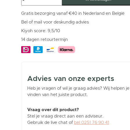
Bruin
aantal
Gratis bezorging vanaf €40 in Nederland en België
Bel of mail voor deskundig advies
Kiyoh score: 9,5/10
14 dagen retourtermijn
Advies van onze experts
Heb je vragen of wil je graag advies? Wij helpen je
vinden van het juiste product.
Vraag over dit product?
Stel je vraag direct aan een adviseur.
Gebruik de live chat of
bel 0251 76 90 41