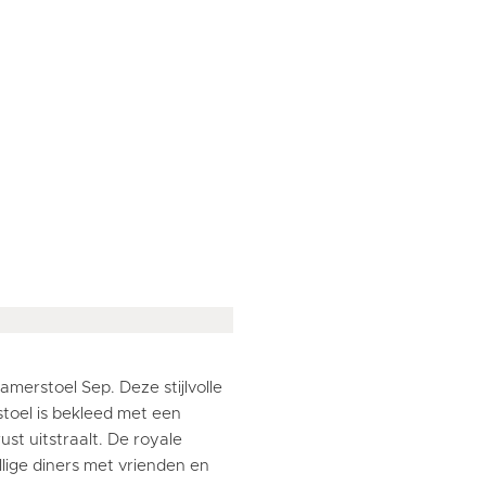
erstoel Sep. Deze stijlvolle
 stoel is bekleed met een
st uitstraalt. De royale
lige diners met vrienden en