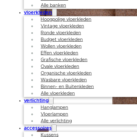
Alle banken
vloerkleden
Hoogpolige vloerkleden
Vintage vloerkleden
Ronde vloerkleden
Budget vloerkleden
Wollen vloerkleden
Effen vloerkleden
Grafische vloerkleden
Ovale vloerkleden
Organische vloerkleden
Wasbare vloerkleden
Binnen- en Buitenkleden
Alle vloerkleden
verlichting
Hanglampen
Vloerlampen
Alle verlichting
accessoires
Kussens