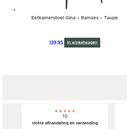
Eetkamerstoel Gina – Ramses – Taupe
139,95
In winkelwagen
★
★
★
★
★
10
vlotte afhandeling en verzending