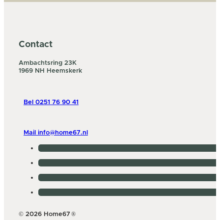
Contact
Ambachtsring 23K
1969 NH Heemskerk
Bel 0251 76 90 41
Mail info@home67.nl
© 2026 Home67
®