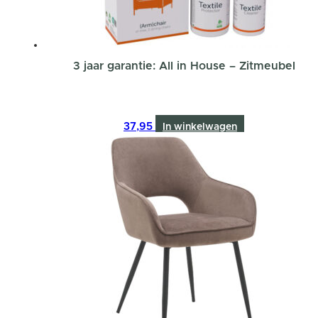
3 jaar garantie: All in House – Zitmeubel
37,95
In winkelwagen