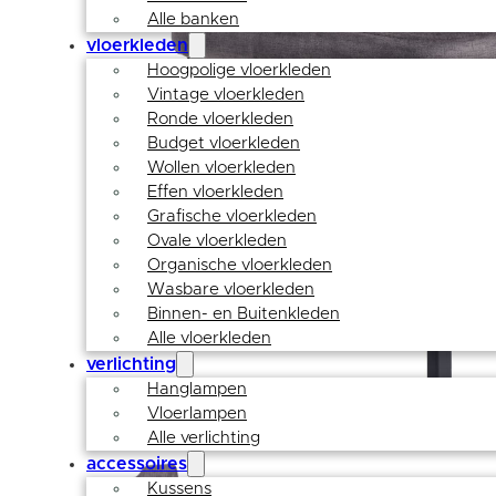
Alle banken
vloerkleden
Hoogpolige vloerkleden
Vintage vloerkleden
Ronde vloerkleden
Budget vloerkleden
Wollen vloerkleden
Effen vloerkleden
Grafische vloerkleden
Ovale vloerkleden
Organische vloerkleden
Wasbare vloerkleden
Binnen- en Buitenkleden
Alle vloerkleden
verlichting
Hanglampen
Vloerlampen
Alle verlichting
accessoires
Kussens