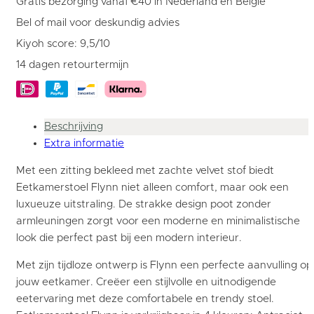
Gratis bezorging vanaf €40 in Nederland en België
Bel of mail voor deskundig advies
Kiyoh score: 9,5/10
14 dagen retourtermijn
Beschrijving
Extra informatie
Met een zitting bekleed met zachte velvet stof biedt
Eetkamerstoel Flynn niet alleen comfort, maar ook een
luxueuze uitstraling. De strakke design poot zonder
armleuningen zorgt voor een moderne en minimalistische
look die perfect past bij een modern interieur.
Met zijn tijdloze ontwerp is Flynn een perfecte aanvulling op
jouw eetkamer. Creëer een stijlvolle en uitnodigende
eetervaring met deze comfortabele en trendy stoel.