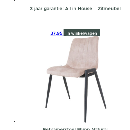
3 jaar garantie: All in House – Zitmeubel
37,95
In winkelwagen
Eetkamerstoel Flynn Natural