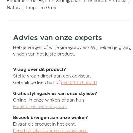
Eetkamerstoel Flynn is verkrijgbaar in 4 kleuren: Antraciet,
Natural, Taupe en Grey.
Advies van onze experts
Heb je vragen of wil je graag advies? Wij helpen je graag b
vinden van het juiste product.
Vraag over dit product?
Stel je vraag direct aan een adviseur.
Gebruik de live chat of
bel 0251 76 90 41
Gratis stylingadvies van onze styliste?
Online, in onze winkels of aan huis.
Maak direct een afspraak
Bezoek brengen aan onze winkel?
Ervaar dit product in het echt.
Lees hier alles over onze showroom