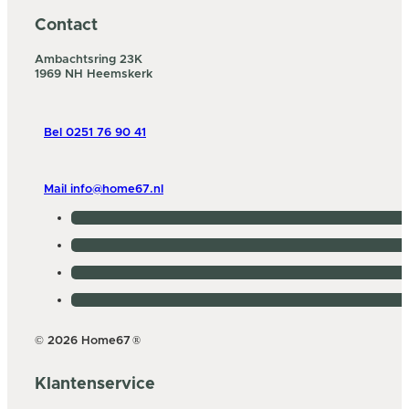
Contact
Ambachtsring 23K
1969 NH Heemskerk
Bel 0251 76 90 41
Mail info@home67.nl
© 2026 Home67
®
Klantenservice