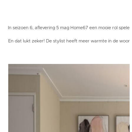
In seizoen 6, aflevering 5 mag Home67 een mooie rol spelen
En dat lukt zeker! De stylist heeft meer warmte in de woon