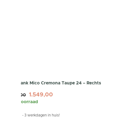
Hoekbank Mico Cremona Taupe 24 – Rechts
1.549,00
1.899,00
Op voorraad
Binnen 1 - 3 werkdagen in huis!