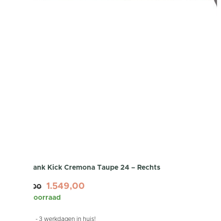
Hoekbank Kick Cremona Taupe 24 – Rechts
1.549,00
1.899,00
Op voorraad
Binnen 1 - 3 werkdagen in huis!