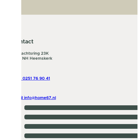
Contact
Ambachtsring 23K
1969 NH Heemskerk
Bel 0251 76 90 41
Mail info@home67.nl