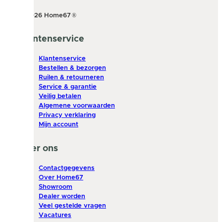
© 2026 Home67
®
Klantenservice
Klantenservice
Bestellen & bezorgen
Ruilen & retourneren
Service & garantie
Veilig betalen
Algemene voorwaarden
Privacy verklaring
Mijn account
Over ons
Contactgegevens
Over Home67
Showroom
Dealer worden
Veel gestelde vragen
Vacatures