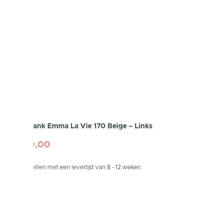
Hoekbank Emma La Vie 170 Beige – Links
1.699,00
Te bestellen met een levertijd van 8 - 12 weken