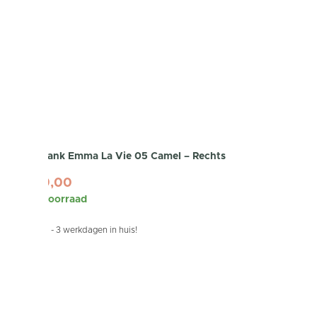
Hoekbank Emma La Vie 05 Camel – Rechts
1.699,00
Op voorraad
Binnen 1 - 3 werkdagen in huis!