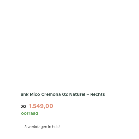
Hoekbank Mico Cremona 02 Naturel – Rechts
1.549,00
1.899,00
Op voorraad
Binnen 1 - 3 werkdagen in huis!