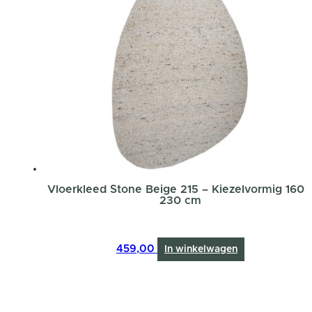
Vloerkleed Stone Beige 215 – Kiezelvormig 160 
230 cm
459,00
In winkelwagen