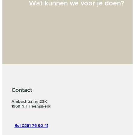
Wat kunnen we voor je doen?
Contact
Ambachtsring 23K
1969 NH Heemskerk
Bel 0251 76 90 41