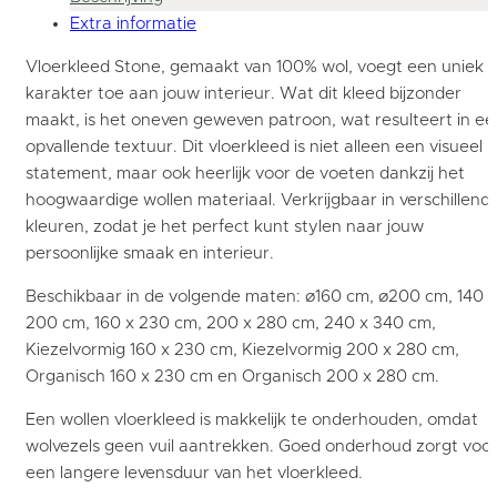
Extra informatie
Vloerkleed Stone, gemaakt van 100% wol, voegt een uniek
karakter toe aan jouw interieur. Wat dit kleed bijzonder
maakt, is het oneven geweven patroon, wat resulteert in ee
opvallende textuur. Dit vloerkleed is niet alleen een visueel
statement, maar ook heerlijk voor de voeten dankzij het
hoogwaardige wollen materiaal. Verkrijgbaar in verschillend
kleuren, zodat je het perfect kunt stylen naar jouw
persoonlijke smaak en interieur.
Beschikbaar in de volgende maten: ø160 cm, ø200 cm, 140 x
200 cm, 160 x 230 cm, 200 x 280 cm, 240 x 340 cm,
Kiezelvormig 160 x 230 cm, Kiezelvormig 200 x 280 cm,
Organisch 160 x 230 cm en Organisch 200 x 280 cm.
Een wollen vloerkleed is makkelijk te onderhouden, omdat
wolvezels geen vuil aantrekken. Goed onderhoud zorgt voo
een langere levensduur van het vloerkleed.