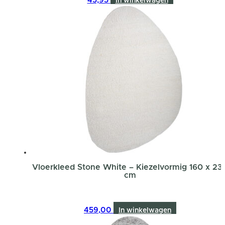
45,95
In winkelwagen
Vloerkleed Stone White – Kiezelvormig 160 x 23
cm
459,00
In winkelwagen