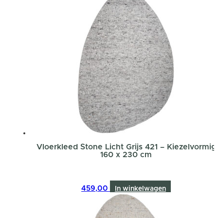
Vloerkleed Stone Licht Grijs 421 – Kiezelvormig
160 x 230 cm
459,00
In winkelwagen