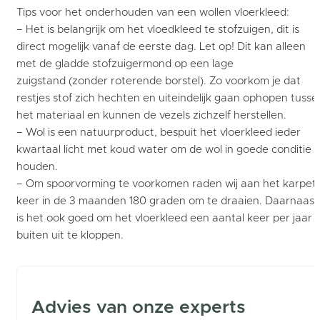
Tips voor het onderhouden van een wollen vloerkleed:
– Het is belangrijk om het vloedkleed te stofzuigen, dit is
direct mogelijk vanaf de eerste dag. Let op! Dit kan alleen
met de gladde stofzuigermond op een lage
zuigstand (zonder roterende borstel). Zo voorkom je dat
restjes stof zich hechten en uiteindelijk gaan ophopen tusse
het materiaal en kunnen de vezels zichzelf herstellen.
– Wol is een natuurproduct, bespuit het vloerkleed ieder
kwartaal licht met koud water om de wol in goede conditie t
houden.
– Om spoorvorming te voorkomen raden wij aan het karpet 
keer in de 3 maanden 180 graden om te draaien. Daarnaast
is het ook goed om het vloerkleed een aantal keer per jaar
buiten uit te kloppen.
Advies van onze experts